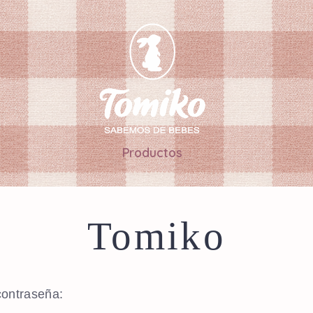
Productos
Tomiko
contraseña: