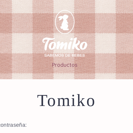
Productos
Tomiko
contraseña: