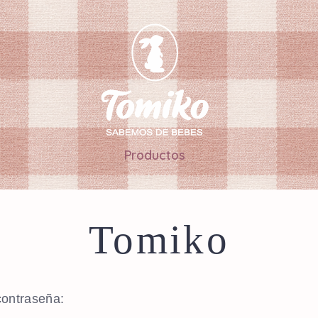
Productos
Tomiko
contraseña: