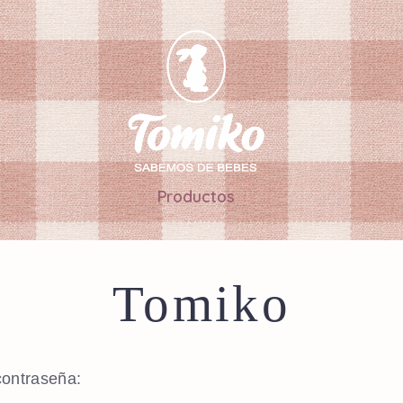
Productos
Tomiko
contraseña: