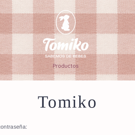
Productos
Tomiko
contraseña: